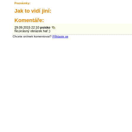
Poznámky:
Jak to vidí jiní:
Komentáře:
29.09.2015 22:10
psisko
Ňo,krásný obrázek haf :)
Chcete snímek komentovat?
Přihlaste se