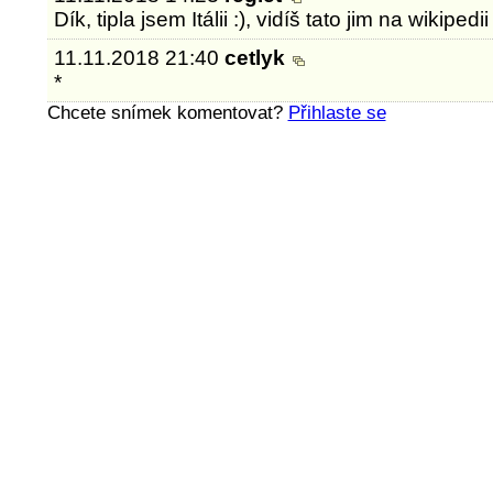
Dík, tipla jsem Itálii :), vidíš tato jim na wikipedi
11.11.2018 21:40
cetlyk
*
Chcete snímek komentovat?
Přihlaste se