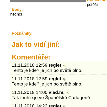
potěší
Body:
nechci
Poznámky:
Jak to vidí jiní:
Komentáře:
11.11.2018 12:59
reglet
Tento je kde? je jich po světě plno.
11.11.2018 12:59
reglet
Tento je kde? je jich po světě plno.
11.11.2018 14:00
vlad.m.
Tak tenhle je ve Španělské Cartageně.
11.11.2018 14:23
reglet