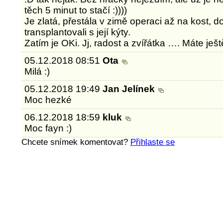
těch 5 minut to stačí :))))
Je zlatá, přestála v zimě operaci až na kost, d
transplantovali s její kýty.
Zatím je OKi. Jj, radost a zvířátka …. Máte ješ
05.12.2018 08:51
Ota
Milá :)
05.12.2018 19:49
Jan Jelínek
Moc hezké
06.12.2018 18:59
kluk
Moc fayn :)
Chcete snímek komentovat?
Přihlaste se