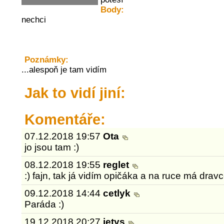
Body:
nechci
Poznámky:
...alespoň je tam vidím
Jak to vidí jiní:
Komentáře:
07.12.2018 19:57
Ota
jo jsou tam :)
08.12.2018 19:55
reglet
:) fajn, tak já vidím opičáka a na ruce má dravc
09.12.2018 14:44
cetlyk
Paráda :)
19.12.2018 20:27
jetys