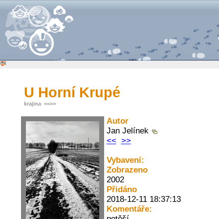
U Horní Krupé
krajina
<<
>>
Autor
Jan Jelínek
<<
>>
Vybavení:
Zobrazeno
2002
Přidáno
2018-12-11 18:37:13
Komentáře:
potěší