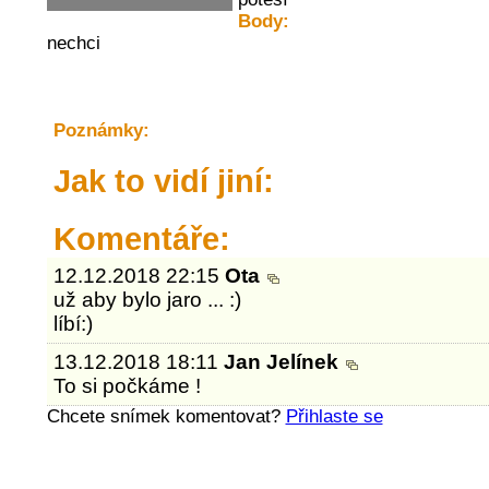
Body:
nechci
Poznámky:
Jak to vidí jiní:
Komentáře:
12.12.2018 22:15
Ota
už aby bylo jaro ... :)
líbí:)
13.12.2018 18:11
Jan Jelínek
To si počkáme !
Chcete snímek komentovat?
Přihlaste se