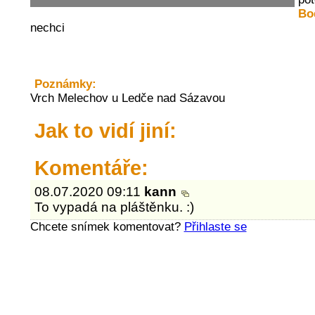
Bo
nechci
Poznámky:
Vrch Melechov u Ledče nad Sázavou
Jak to vidí jiní:
Komentáře:
08.07.2020 09:11
kann
To vypadá na pláštěnku. :)
Chcete snímek komentovat?
Přihlaste se