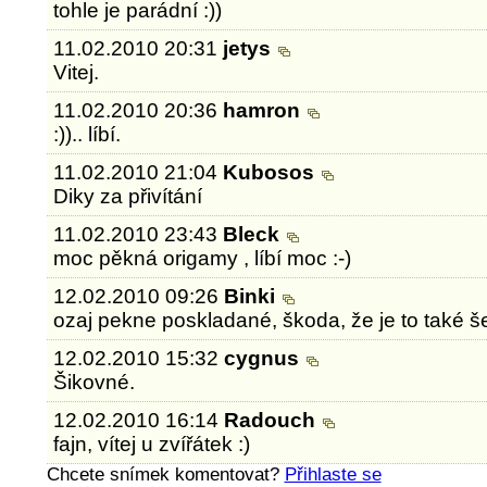
tohle je parádní :))
11.02.2010 20:31
jetys
Vitej.
11.02.2010 20:36
hamron
:)).. líbí.
11.02.2010 21:04
Kubosos
Diky za přivítání
11.02.2010 23:43
Bleck
moc pěkná origamy , líbí moc :-)
12.02.2010 09:26
Binki
ozaj pekne poskladané, škoda, že je to také še
12.02.2010 15:32
cygnus
Šikovné.
12.02.2010 16:14
Radouch
fajn, vítej u zvířátek :)
Chcete snímek komentovat?
Přihlaste se