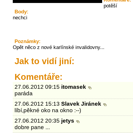
potěší
Body:
nechci
Poznámky:
Opět něco z nové karlínské invalidovny...
Jak to vidí jiní:
Komentáře:
27.06.2012 09:15
itomasek
paráda
27.06.2012 15:13
Slavek Jiránek
líbí,pěkné oko na okno :--)
27.06.2012 20:35
jetys
dobre pane ...