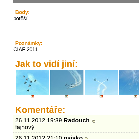
Body:
potěší
Poznámky:
CIAF 2011
Jak to vidí jiní:
Komentáře:
26.11.2012 19:39
Radouch
fajnový
26.11.2012 21:10
psisko