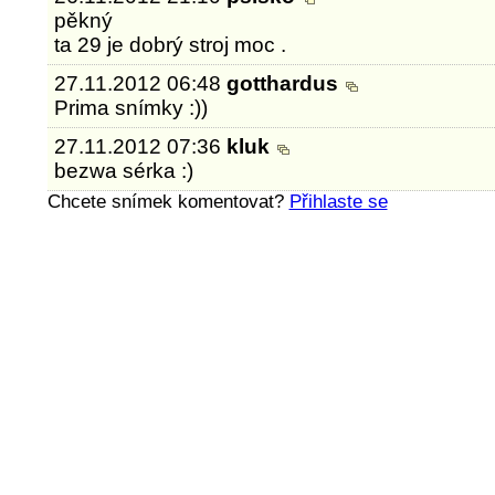
pěkný
ta 29 je dobrý stroj moc .
27.11.2012 06:48
gotthardus
Prima snímky :))
27.11.2012 07:36
kluk
bezwa sérka :)
Chcete snímek komentovat?
Přihlaste se