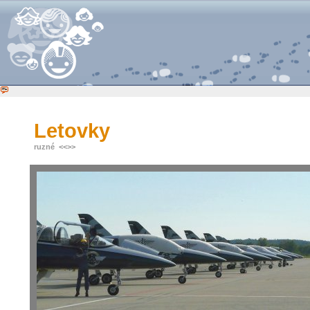
Letovky
ruzné
<<
>>