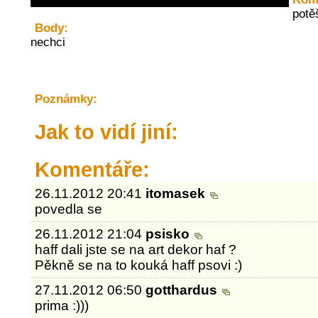
potě
Body:
nechci
Poznámky:
Jak to vidí jiní:
Komentáře:
26.11.2012 20:41
itomasek
povedla se
26.11.2012 21:04
psisko
haff dali jste se na art dekor haf ?
Pěkně se na to kouká haff psovi :)
27.11.2012 06:50
gotthardus
prima :)))