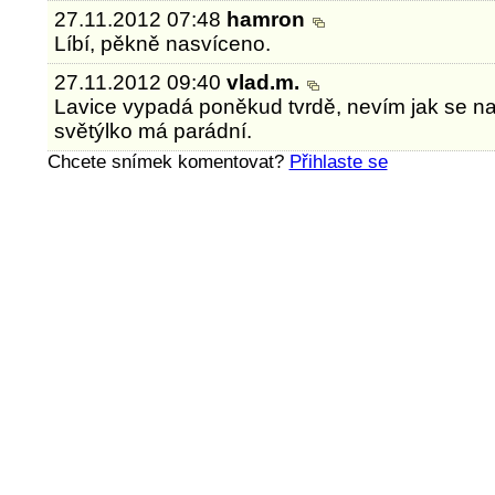
27.11.2012 07:48
hamron
Líbí, pěkně nasvíceno.
27.11.2012 09:40
vlad.m.
Lavice vypadá poněkud tvrdě, nevím jak se na 
světýlko má parádní.
Chcete snímek komentovat?
Přihlaste se