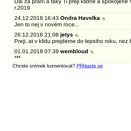
Dík za přání a taky Ti přeji klidné a spokojen
r.2019
24.12.2018 16:43
Ondra Havelka
Jen to nej v novém roce...
26.12.2018 21:08
jetys
Preji, at v klidu prejdeme do lepsiho roku, nez 
01.01.2019 07:39
wembloud
***
Chcete snímek komentovat?
Přihlaste se