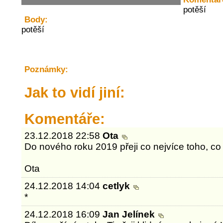
potěší
Body:
potěší
Poznámky:
Jak to vidí jiní:
Komentáře:
23.12.2018 22:58
Ota
Do nového roku 2019 přeji co nejvíce toho, co 
Ota
24.12.2018 14:04
cetlyk
*
24.12.2018 16:09
Jan Jelínek