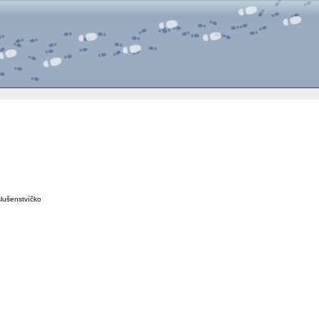
slušenstvíčko