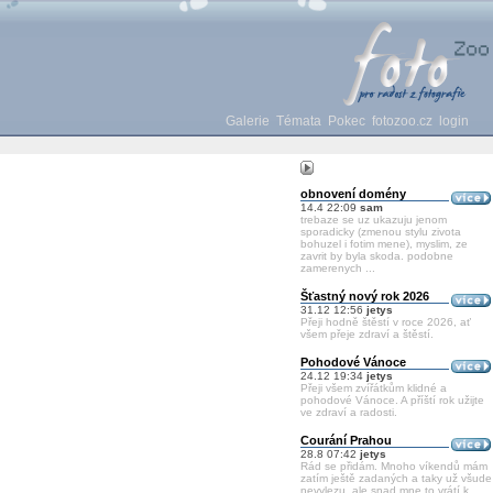
Galerie
Témata
Pokec
fotozoo.cz
login
obnovení domény
14.4 22:09
sam
trebaze se uz ukazuju jenom
sporadicky (zmenou stylu zivota
bohuzel i fotim mene), myslim, ze
zavrit by byla skoda. podobne
zamerenych ...
Šťastný nový rok 2026
31.12 12:56
jetys
Přeji hodně štěstí v roce 2026, ať
všem přeje zdraví a štěstí.
Pohodové Vánoce
24.12 19:34
jetys
Přeji všem zvířátkům klidné a
pohodové Vánoce. A příští rok užijte
ve zdraví a radosti.
Courání Prahou
28.8 07:42
jetys
Rád se přidám. Mnoho víkendů mám
zatím ještě zadaných a taky už všude
nevylezu, ale snad mne to vrátí k ...