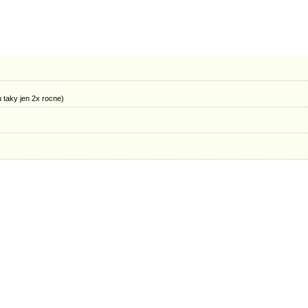
u taky jen 2x rocne)