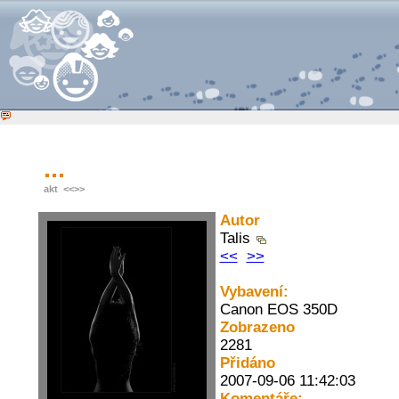
...
akt
<<
>>
Autor
Talis
<<
>>
Vybavení:
Canon EOS 350D
Zobrazeno
2281
Přidáno
2007-09-06 11:42:03
Komentáře: