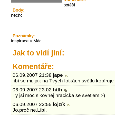
potěší
Body:
nechci
Poznámky:
inspirace u Máci
Jak to vidí jiní:
Komentáře:
06.09.2007 21:38
jape
líbí se mi, jak na Tvých fotkách světlo kopíruje
06.09.2007 23:02
htth
Ty jsi moc sikovnej hracicka se svetlem :-)
06.09.2007 23:55
lojzík
Jo,proč ne.Líbí.