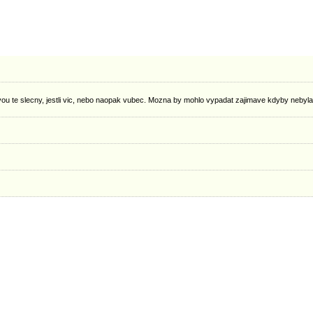
avou te slecny, jestli vic, nebo naopak vubec. Mozna by mohlo vypadat zajimave kdyby nebyl