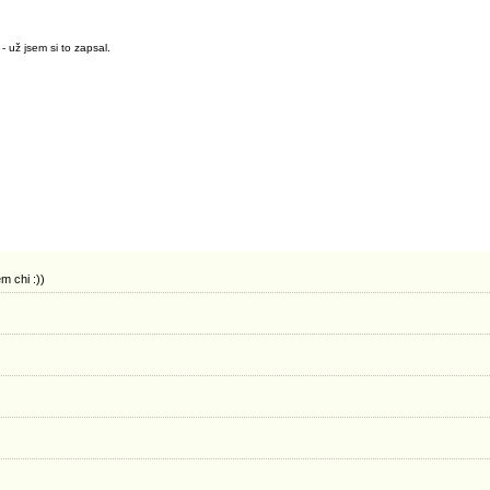
- už jsem si to zapsal.
m chi :))