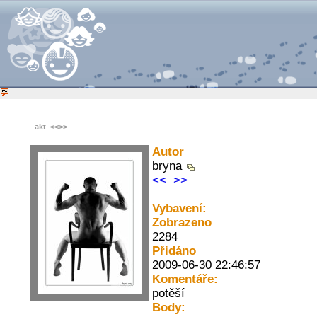
akt
<<
>>
Autor
bryna
<<
>>
Vybavení:
Zobrazeno
2284
Přidáno
2009-06-30 22:46:57
Komentáře:
potěší
Body: