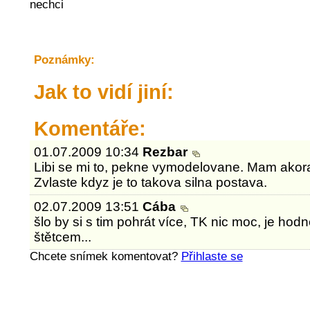
nechci
Poznámky:
Jak to vidí jiní:
Komentáře:
01.07.2009 10:34
Rezbar
Libi se mi to, pekne vymodelovane. Mam akorat
Zvlaste kdyz je to takova silna postava.
02.07.2009 13:51
Cába
šlo by si s tim pohrát více, TK nic moc, je hodně
štětcem...
Chcete snímek komentovat?
Přihlaste se