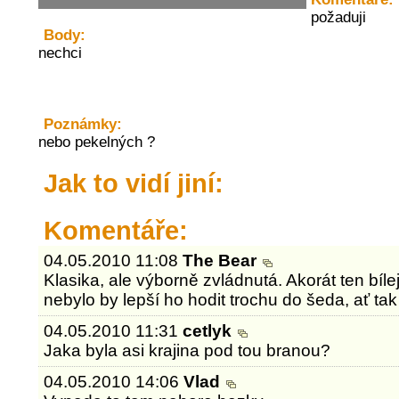
požaduji
Body:
nechci
Poznámky:
nebo pekelných ?
Jak to vidí jiní:
Komentáře:
04.05.2010 11:08
The Bear
Klasika, ale výborně zvládnutá. Akorát ten bíl
nebylo by lepší ho hodit trochu do šeda, ať tak
04.05.2010 11:31
cetlyk
Jaka byla asi krajina pod tou branou?
04.05.2010 14:06
Vlad