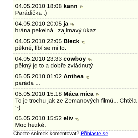
04.05.2010 18:08
kann
Parádička :)
04.05.2010 20:05
ja
brána pekelná ..zajímavý úkaz
04.05.2010 22:05
Bleck
pěkné, líbí se mi to.
04.05.2010 23:33
cowboy
pěkný je to a dobře zvládnutý
05.05.2010 01:02
Anthea
paráda ...
05.05.2010 15:18
Máca míca
To je trochu jak ze Zemanových filmů... Chtěla
:-)
05.05.2010 15:52
eliv
Moc hezké.
Chcete snímek komentovat?
Přihlaste se