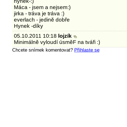
hynek-:)
Máca - jsem a nejsem:)
jirka - tráva je tráva :)
everlach - jedině dobře
Hynek -díky
05.10.2011 10:18
lojzík
Minimálně vyloudí úsměF na tváři :)
Chcete snímek komentovat?
Přihlaste se