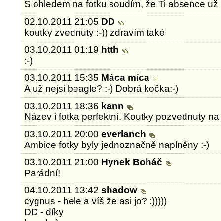
S ohledem na fotku soudím, že Ti absence už
02.10.2011 21:05
DD
koutky zvednuty :-)) zdravím také
03.10.2011 01:19
htth
:-)
03.10.2011 15:35
Máca míca
A už nejsi beagle? :-) Dobrá kočka:-)
03.10.2011 18:36
kann
Název i fotka perfektní. Koutky pozvednuty na
03.10.2011 20:00
everlanch
Ambice fotky byly jednoznačně naplněny :-)
03.10.2011 21:00
Hynek Boháč
Parádní!
04.10.2011 13:42
shadow
cygnus - hele a víš že asi jo? :)))))
DD - díky