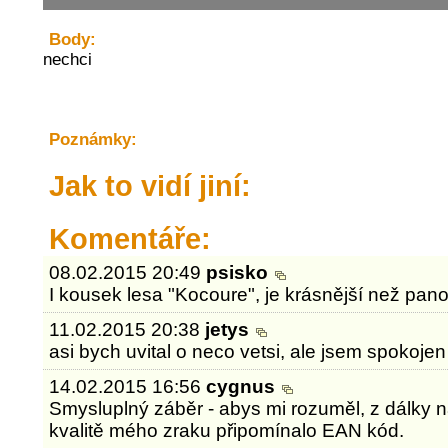
Body:
nechci
Poznámky:
Jak to vidí jiní:
Komentáře:
08.02.2015 20:49
psisko
I kousek lesa "Kocoure", je krásnější než pan
11.02.2015 20:38
jetys
asi bych uvital o neco vetsi, ale jsem spokojen
14.02.2015 16:56
cygnus
Smysluplný záběr - abys mi rozuměl, z dálky n
kvalitě mého zraku připomínalo EAN kód.