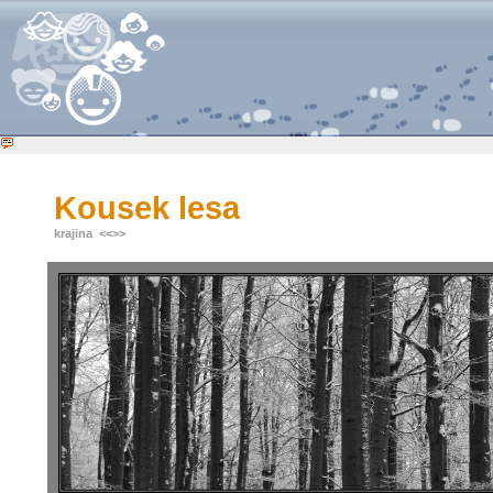
Kousek lesa
krajina
<<
>>