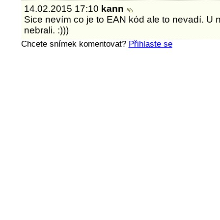
14.02.2015 17:10
kann
Sice nevím co je to EAN kód ale to nevadí. U n
nebrali. :)))
Chcete snímek komentovat?
Přihlaste se