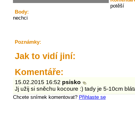
potěší
Body:
nechci
Poznámky:
Jak to vidí jiní:
Komentáře:
15.02.2015 16:52
psisko
Jj užij si sněchu kocoure :) tady je 5-10cm bláta
Chcete snímek komentovat?
Přihlaste se