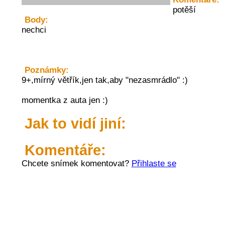
potěší
Body:
nechci
Poznámky:
9+,mírný větřík,jen tak,aby "nezasmrádlo" :)
momentka z auta jen :)
Jak to vidí jiní:
Komentáře:
Chcete snímek komentovat?
Přihlaste se