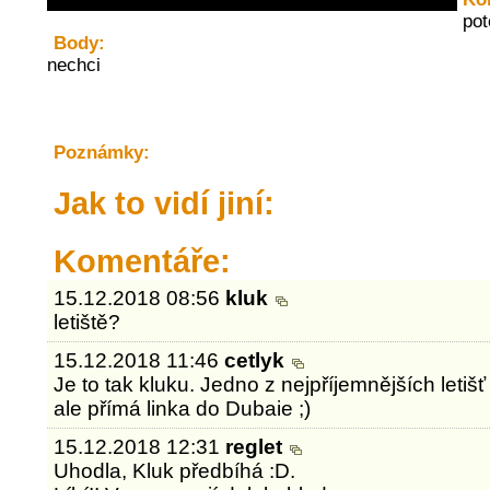
pot
Body:
nechci
Poznámky:
Jak to vidí jiní:
Komentáře:
15.12.2018 08:56
kluk
letiště?
15.12.2018 11:46
cetlyk
Je to tak kluku. Jedno z nejpříjemnějších letišť
ale přímá linka do Dubaie ;)
15.12.2018 12:31
reglet
Uhodla, Kluk předbíhá :D.