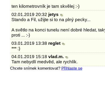
ten kilometrovník je tam skvělej :-)
02.01.2019 20:32
jetys
Stando a Fil, užijte si to na plný pecky...
A světlo na konci tunelu není dobré hledat, ta
proti ... :-)
03.01.2019 13:38
reglet
*** :)
04.01.2019 15:18
vlad.m.
Tam nebydlí medvěd, ale rychlík.
Chcete snímek komentovat?
Přihlaste se