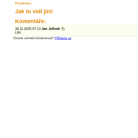
Poznámky:
Jak to vidí jiní:
Komentáře:
26.11.2025 07:13
Jan Jelínek
Líbí
Chcete snímek komentovat?
Přihlaste se