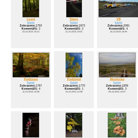
Lesní
Stopy
VB
kann
kann
kann
Zobrazeno:
1793
Zobrazeno:
1873
Zobrazeno:
2081
Komentářů:
2
Komentářů:
2
Komentářů:
4
23.10.2015 19:12
21.10.2015 19:01
16.10.2015 18:44
Podzimní
Podzimní
Mostecko
kann
kann
kann
Zobrazeno:
1787
Zobrazeno:
1770
Zobrazeno:
1859
Komentářů:
4
Komentářů:
1
Komentářů:
3
11.10.2015 16:38
10.10.2015 12:08
09.10.2015 19:47